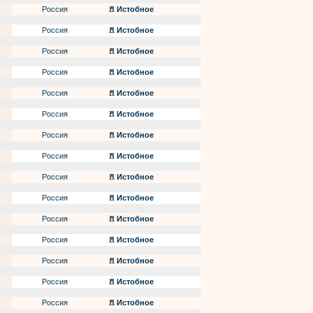
Россия
Истобное
Россия
Истобное
Россия
Истобное
Россия
Истобное
Россия
Истобное
Россия
Истобное
Россия
Истобное
Россия
Истобное
Россия
Истобное
Россия
Истобное
Россия
Истобное
Россия
Истобное
Россия
Истобное
Россия
Истобное
Россия
Истобное