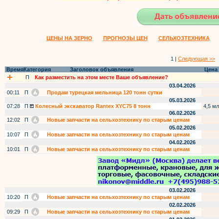
ЦЕНЫ НА ЗЕРНО
ПРОГНОЗЫ ЦЕН
СЕЛЬХОЗТЕХНИКА
1 |
Следующая >>
Время
Категория
Заголовок объявления
Цена
П
Как разместить на этом месте Ваше объявление?
03.04.2026
00:11
П
Продам турецкая мельница 120 тонн сутки
05.03.2026
07:28
П
Колесный экскаватор Rantex XYC75 8 тонн
4,5 мл
06.02.2026
12:02
П
Новые запчасти на сельхозтехнику по старым ценам
05.02.2026
10:07
П
Новые запчасти на сельхозтехнику по старым ценам
04.02.2026
10:01
П
Новые запчасти на сельхозтехнику по старым ценам
03.02.2026
10:20
П
Новые запчасти на сельхозтехнику по старым ценам
02.02.2026
09:29
П
Новые запчасти на сельхозтехнику по старым ценам