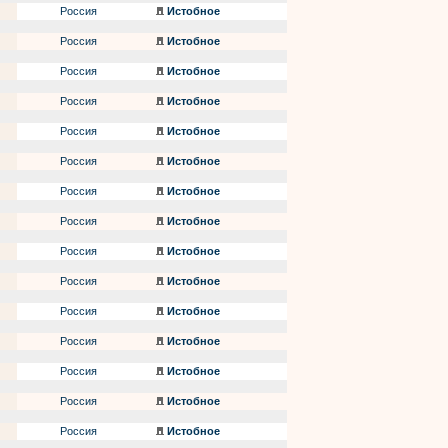
Россия
Истобное
Россия
Истобное
Россия
Истобное
Россия
Истобное
Россия
Истобное
Россия
Истобное
Россия
Истобное
Россия
Истобное
Россия
Истобное
Россия
Истобное
Россия
Истобное
Россия
Истобное
Россия
Истобное
Россия
Истобное
Россия
Истобное