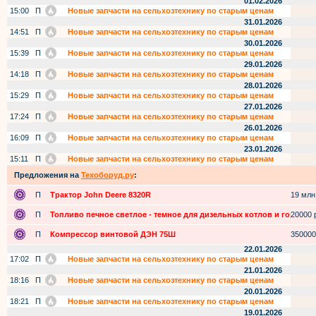
01.02.2026
15:00
П
Новые запчасти на сельхозтехнику по старым ценам
31.01.2026
14:51
П
Новые запчасти на сельхозтехнику по старым ценам
30.01.2026
15:39
П
Новые запчасти на сельхозтехнику по старым ценам
29.01.2026
14:18
П
Новые запчасти на сельхозтехнику по старым ценам
28.01.2026
15:29
П
Новые запчасти на сельхозтехнику по старым ценам
27.01.2026
17:24
П
Новые запчасти на сельхозтехнику по старым ценам
26.01.2026
16:09
П
Новые запчасти на сельхозтехнику по старым ценам
23.01.2026
15:11
П
Новые запчасти на сельхозтехнику по старым ценам
Предложения на
Техоборуд.ру
:
П
Трактор John Deere 8320R
19 млн.
П
Топливо печное светлое - темное для дизельных котлов и горелок
20000 р
П
Компрессор винтовой ДЭН 75Ш
350000
22.01.2026
17:02
П
Новые запчасти на сельхозтехнику по старым ценам
21.01.2026
18:16
П
Новые запчасти на сельхозтехнику по старым ценам
20.01.2026
18:21
П
Новые запчасти на сельхозтехнику по старым ценам
19.01.2026