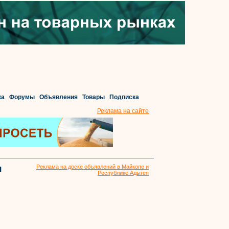
ка
Форумы
Объявления
Товары
Подписка
Реклама на сайте
я
Реклама на доске объявлений в Майкопе и
Республике Адыгея