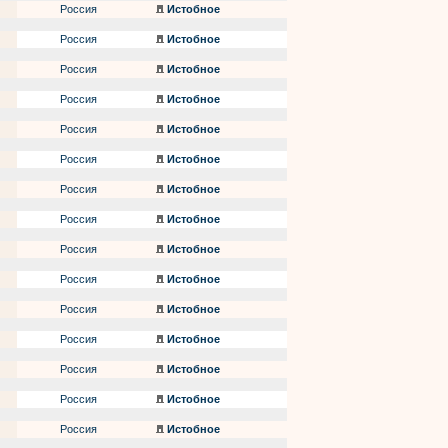
Россия
Истобное
Россия
Истобное
Россия
Истобное
Россия
Истобное
Россия
Истобное
Россия
Истобное
Россия
Истобное
Россия
Истобное
Россия
Истобное
Россия
Истобное
Россия
Истобное
Россия
Истобное
Россия
Истобное
Россия
Истобное
Россия
Истобное