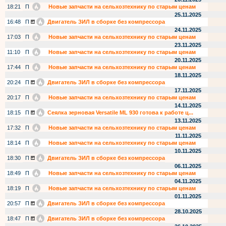
18:21
П
Новые запчасти на сельхозтехнику по старым ценам
25.11.2025
16:48
П
Двигатель ЗИЛ в сборке без компрессора
24.11.2025
17:03
П
Новые запчасти на сельхозтехнику по старым ценам
23.11.2025
11:10
П
Новые запчасти на сельхозтехнику по старым ценам
20.11.2025
17:44
П
Новые запчасти на сельхозтехнику по старым ценам
18.11.2025
20:24
П
Двигатель ЗИЛ в сборке без компрессора
17.11.2025
20:17
П
Новые запчасти на сельхозтехнику по старым ценам
14.11.2025
18:15
П
Сеялка зерновая Versatile ML 930 готова к работе ц...
13.11.2025
17:32
П
Новые запчасти на сельхозтехнику по старым ценам
11.11.2025
18:14
П
Новые запчасти на сельхозтехнику по старым ценам
10.11.2025
18:30
П
Двигатель ЗИЛ в сборке без компрессора
06.11.2025
18:49
П
Новые запчасти на сельхозтехнику по старым ценам
04.11.2025
18:19
П
Новые запчасти на сельхозтехнику по старым ценам
01.11.2025
20:57
П
Двигатель ЗИЛ в сборке без компрессора
28.10.2025
18:47
П
Двигатель ЗИЛ в сборке без компрессора