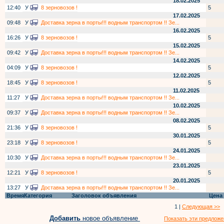
18.02.2025
12:40
У
8 зерновозов !
5
17.02.2025
09:48
У
Доставка зерна в порты!!! водным транспортом !! Зе...
16.02.2025
16:26
У
8 зерновозов !
5
15.02.2025
09:42
У
Доставка зерна в порты!!! водным транспортом !! Зе...
14.02.2025
04:09
У
8 зерновозов !
5
12.02.2025
18:45
У
8 зерновозов !
5
11.02.2025
11:27
У
Доставка зерна в порты!!! водным транспортом !! Зе...
10.02.2025
09:37
У
Доставка зерна в порты!!! водным транспортом !! Зе...
08.02.2025
21:36
У
8 зерновозов !
5
30.01.2025
23:18
У
8 зерновозов !
5
24.01.2025
10:30
У
Доставка зерна в порты!!! водным транспортом !! Зе...
23.01.2025
12:21
У
8 зерновозов !
5
20.01.2025
13:27
У
Доставка зерна в порты!!! водным транспортом !! Зе...
Время
Категория
Заголовок объявления
Цена
1 |
Следующая >>
Добавить
новое объявление
Показать эти предложе