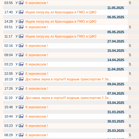
03:55
У
8 зерновозов !
5
11.05.2025
17:40
У
Ищем погрузку из Краснодара в ПФО и ЦФО
06.05.2025
14:28
У
Ищем погрузку из Краснодара в ПФО и ЦФО
03:51
У
8 зерновозов !
5
05.05.2025
11:17
У
Ищем погрузку из Краснодара в ПФО и ЦФО
27.04.2025
02:16
У
8 зерновозов !
5
15.04.2025
09:04
У
8 зерновозов !
5
14.04.2025
03:23
У
8 зерновозов !
5
11.04.2025
22:05
У
8 зерновозов !
5
10:19
У
Доставка зерна в порты!!! водным транспортом !! Зе...
09.04.2025
17:26
У
8 зерновозов !
5
07.04.2025
11:10
У
Доставка зерна в порты!!! водным транспортом !! Зе...
03.04.2025
15:48
У
8 зерновозов !
5
31.03.2025
10:44
У
8 зерновозов !
5
30.03.2025
03:23
У
8 зерновозов !
5
25.03.2025
08:29
У
8 зерновозов !
5