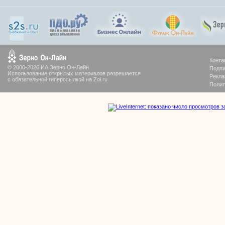
Конта
© 2000-2026 ИА Зерно Он-Лайн
Подпи
Использование открытых материалов разрешается
Рекла
с обязательной гиперссылкой на Zol.ru
Полит