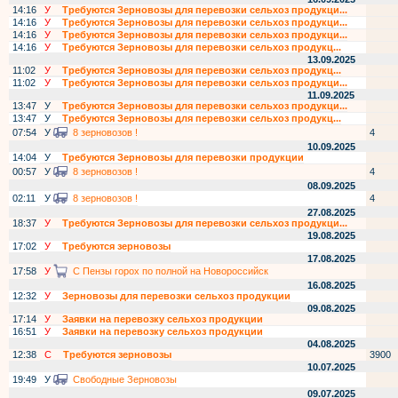
14:16
У
Требуются Зерновозы для перевозки сельхоз продукци...
14:16
У
Требуются Зерновозы для перевозки сельхоз продукци...
14:16
У
Требуются Зерновозы для перевозки сельхоз продукци...
14:16
У
Требуются Зерновозы для перевозки сельхоз продукц...
13.09.2025
11:02
У
Требуются Зерновозы для перевозки сельхоз продукц...
11:02
У
Требуются Зерновозы для перевозки сельхоз продукци...
11.09.2025
13:47
У
Требуются Зерновозы для перевозки сельхоз продукци...
13:47
У
Требуются Зерновозы для перевозки сельхоз продукц...
07:54
У
8 зерновозов !
4
10.09.2025
14:04
У
Требуются Зерновозы для перевозки продукции
00:57
У
8 зерновозов !
4
08.09.2025
02:11
У
8 зерновозов !
4
27.08.2025
18:37
У
Требуются Зерновозы для перевозки сельхоз продукци...
19.08.2025
17:02
У
Требуются зерновозы
17.08.2025
17:58
У
С Пензы горох по полной на Новороссийск
16.08.2025
12:32
У
Зерновозы для перевозки сельхоз продукции
09.08.2025
17:14
У
Заявки на перевозку сельхоз продукции
16:51
У
Заявки на перевозку сельхоз продукции
04.08.2025
12:38
С
Требуются зерновозы
3900
10.07.2025
19:49
У
Свободные Зерновозы
09.07.2025