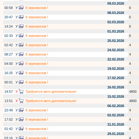
09.03.2026
00:58
У
8 зерновозов !
6
08.03.2026
20:47
У
8 зерновозов !
6
02.03.2026
14:24
У
8 зерновозов !
6
01.03.2026
02:33
У
8 зерновозов !
6
25.02.2026
02:42
У
8 зерновозов !
4
24.02.2026
08:27
У
8 зерновозов !
4
22.02.2026
04:00
У
8 зерновозов !
4
19.02.2026
16:25
У
8 зерновозов !
4
17.02.2026
00:01
У
8 зерновозов !
4
16.02.2026
14:57
У
Требуются авто дополнительно!
4800
15.02.2026
13:51
У
Требуются авто дополнительно!
4800
06.02.2026
22:49
У
8 зерновозов !
4
02.02.2026
17:02
У
8 зерновозов !
4
31.01.2026
01:42
У
8 зерновозов !
4
29.01.2026
03:16
У
8 зерновозов !
4