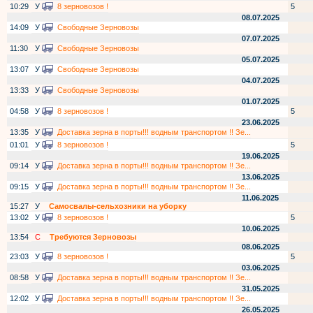
10:29
У
8 зерновозов !
5
08.07.2025
14:09
У
Свободные Зерновозы
07.07.2025
11:30
У
Свободные Зерновозы
05.07.2025
13:07
У
Свободные Зерновозы
04.07.2025
13:33
У
Свободные Зерновозы
01.07.2025
04:58
У
8 зерновозов !
5
23.06.2025
13:35
У
Доставка зерна в порты!!! водным транспортом !! Зе...
01:01
У
8 зерновозов !
5
19.06.2025
09:14
У
Доставка зерна в порты!!! водным транспортом !! Зе...
13.06.2025
09:15
У
Доставка зерна в порты!!! водным транспортом !! Зе...
11.06.2025
15:27
У
Самосвалы-сельхозники на уборку
13:02
У
8 зерновозов !
5
10.06.2025
13:54
С
Требуются Зерновозы
08.06.2025
23:03
У
8 зерновозов !
5
03.06.2025
08:58
У
Доставка зерна в порты!!! водным транспортом !! Зе...
31.05.2025
12:02
У
Доставка зерна в порты!!! водным транспортом !! Зе...
26.05.2025